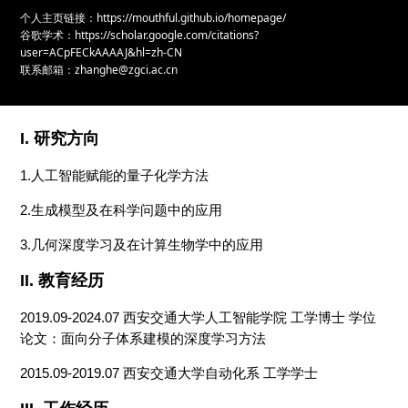
个人主页链接：https://mouthful.github.io/homepage/
谷歌学术：https://scholar.google.com/citations?
user=ACpFECkAAAAJ&hl=zh-CN
联系邮箱：zhanghe@zgci.ac.cn
I.
研究方向
1
.
人工智能赋能的
量子化学
方法
2.
生成模型
及在科学问题中的应用
3
.
几何深度学习
及在计算生物学中的应用
II.
教育经历
20
19.09-2024.07
西安交通大学人工智能学院
工学博士
学位
论文：面向分子体系建模的深度学习方法
2015.09-2019.07
西安交通大学自动化系
工学学士