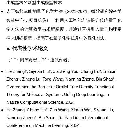
生成
需求
的
新型
生成
模型
技术
。
人工智能赋能的量子化学方法（
2021-2024
，微软研究院科学
智能中心
，
项目
成员
）：利用人工智能方法
提升
传统量子化
学方法的
计算
效率
与求解精度
，并通过直接引入量子物理定
律来训练模型，提高了在量子化学任务中的泛化能力。
V.
代表性学术论文
（
“
†
”
：同等贡献
，“*”：通讯作者
）
He Zhang†, Siyuan Liu†, Jiacheng You, Chang Liu*,
Shuxin
Zheng*, Ziheng Lu, Tong Wang, Nanning Zheng, Bin Shao*.
Overcoming the Barrier of Orbital-Free Density Functional
Theory for Molecular Systems Using Deep Learning. In
Nature Computational Science, 2024.
He Zhang, Chang Liu*, Zun Wang, Xinran Wei, Siyuan Liu,
Nanning Zheng*, Bin Shao, Tie-Yan
Liu.
In
International
Conference on Machine Learning
, 2024.