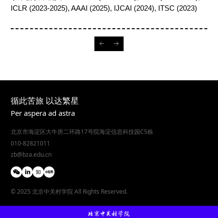
ICLR (202
3
-202
5
), AAAI (202
5
), IJCAI (202
4
)
, ITSC (2023)
循此苦旅 以达繁星
Per aspera ad astra
北京市海淀区大牛房二环路17号院海淀信息科技园C5栋
010-82821011
zb@bza.edu.cn
© 2025 北京中关村学院 All Rights Reserved.