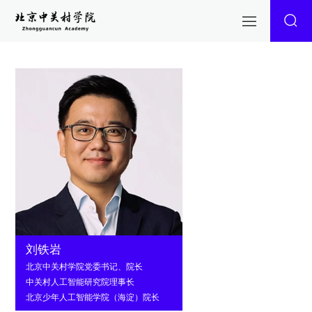
刘铁岩
北京中关村学院党委书记、院长
中关村人工智能研究院理事长
北京少年人工智能学院（海淀）院长