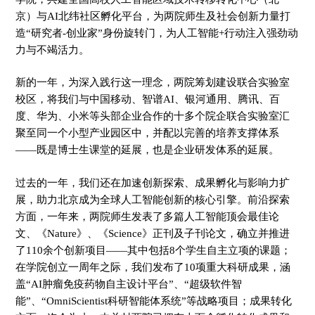
京）与AI北纬社区孵化平台，为两院师生及社会创新力量打
造“研究者-创业家”身份旋转门，为人工智能+行动注入强劲动
力与不竭活力。
新的一年，为深入践行这一理念，两院筹划建设联合实验室
校区，将我们与中国移动、智谱AI、银河通用、腾讯、百
度、华为、小米等头部企业合作的十多个院企联合实验室汇
聚至同一个小型产业园区中，并配以完善的培养支撑体系
——既是博士生课堂的延展，也是企业研发体系的延展。
过去的一年，我们还在加速创新探索、成果孵化与影响力扩
展，助力北京成为全球人工智能创新的核心引擎。前沿探索
方面，一年来，两院师生发表了多篇人工智能顶会最佳论
文、《Nature》、《Science》正刊及子刊论文，确立并推进
了110余个创新项目——其中包括8个学生自主立项的课题；
在学院创立一周年之际，我们发布了10项重大科研成果，涵
盖“AI肿瘤免疫药物自主设计平台”、“超级软件智
能”、“OmniScientist科研智能体系统”等战略项目；成果转化