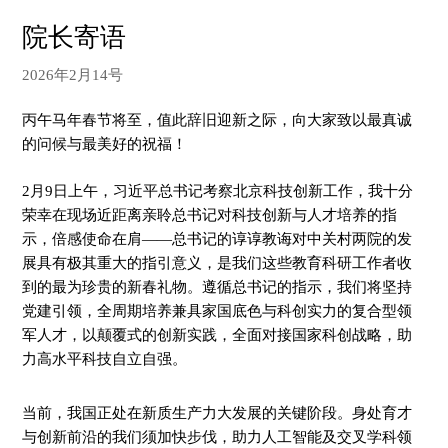
院长寄语
2026年2月14号
丙午马年春节将至，值此辞旧迎新之际，向大家致以最真诚
的问候与最美好的祝福！
2月9日上午，习近平总书记考察北京科技创新工作，我十分
荣幸在现场近距离亲聆总书记对科技创新与人才培养的指
示，倍感使命在肩——总书记的谆谆教诲对中关村两院的发
展具有极其重大的指引意义，是我们这些教育科研工作者收
到的最为珍贵的新春礼物。遵循总书记的指示，我们将坚持
党建引领，全周期培养兼具家国底色与科创实力的复合型领
军人才，以颠覆式的创新实践，全面对接国家科创战略，助
力高水平科技自立自强。
当前，我国正处在新质生产力大发展的关键阶段。身处育才
与创新前沿的我们须加快步伐，助力人工智能及交叉学科领