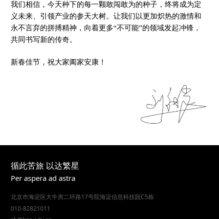
我们相信，今天种下的每一颗敢闯敢为的种子，终将成为定
义未来、引领产业的参天大树。让我们以更加炽热的激情和
永不言弃的拼搏精神，向着更多“不可能”的领域发起冲锋，
共同书写新的传奇。
新春佳节，祝大家阖家安康！
循此苦旅 以达繁星
Per aspera ad astra
北京市海淀区大牛房二环路17号院海淀信息科技园C5栋
010-82821011