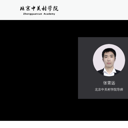
张霄远
北京中关村学院导师