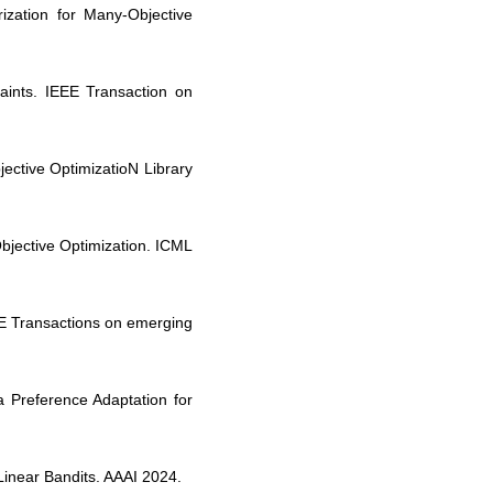
zation for Many-Objective
aints. IEEE Transaction on
ective OptimizatioN Library
bjective Optimization. ICML
EE Transactions on emerging
 Preference Adaptation for
Linear Bandits. AAAI 2024.