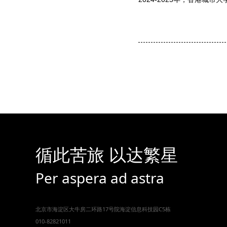
循此苦旅 以达繁星
Per aspera ad astra
北京市海淀区大牛房二环路17号院海淀信息科技园C5栋
010-82821011