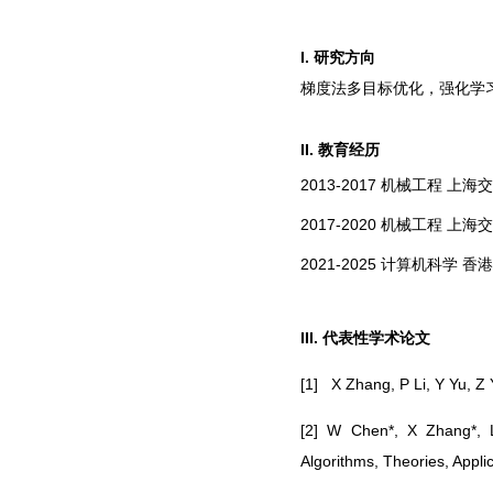
I. 研究方向
梯度法多目标优化，强化学
II. 教育经历
2013-2017 机械工程 上
2017-2020 机械工程 上
2021-2025 计算机科学 
III. 代表性学术论文
[1] X Zhang, P Li, Y Yu, Z 
[2] W Chen*, X Zhang*, L
Algorithms, Theories, Appl