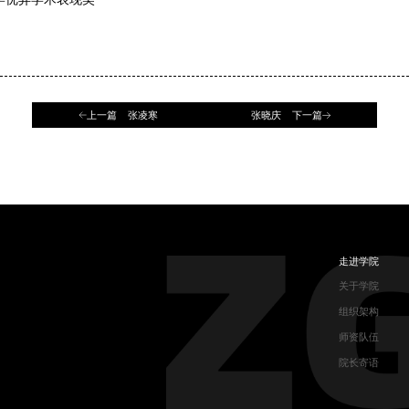
上一篇 张凌寒
张晓庆 下一篇
走进学院
关于学院
组织架构
师资队伍
院长寄语