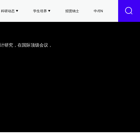
科研动态
学生培养
招贤纳士
中/EN
计研究，在国际顶级会议，