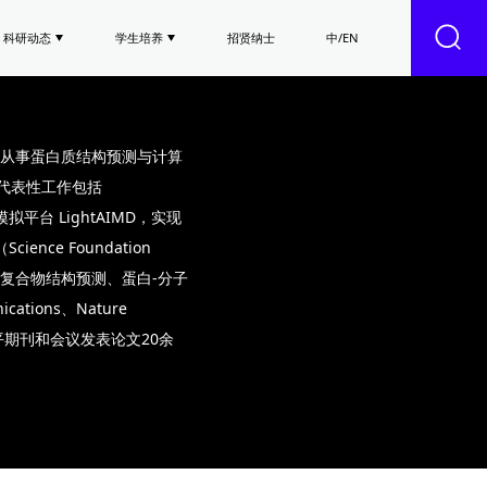
科研动态
学生培养
招贤纳士
中/EN
从事蛋白质结构预测与计算
，代表性工作包括
模拟平台 LightAIMD，实现
ce Foundation
质复合物结构预测、蛋白-分子
tions、Nature
等国际高水平期刊和会议发表论文20余