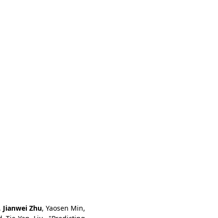
,
Jianwei Zhu
, Yaosen Min,