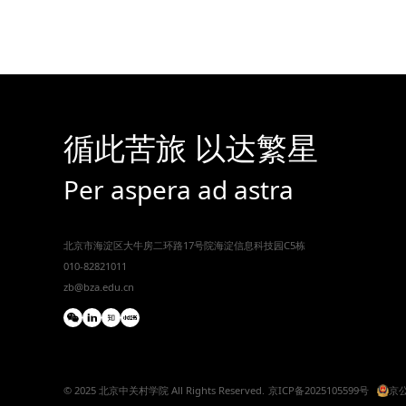
循此苦旅 以达繁星
Per aspera ad astra
北京市海淀区大牛房二环路17号院海淀信息科技园C5栋
010-82821011
zb@bza.edu.cn
© 2025 北京中关村学院 All Rights Reserved.
京ICP备2025105599号
京公