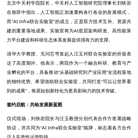
北京中关村学院院长，中关村人工智能研究院理事长刘铁岩
在致辞中指出，人工智能正加速重构各行各业的发展模式，
而“AI Infra联合实验室”的成立，正是双方技术互补、资源共
建的重要落地成果。实验室将为AI底层架构研发、高性能算
力平台建设和科研生态体系发展提供强有力的支撑。
清华大学教授、无问芯穹发起人汪玉对联合实验室的价值表
达了高度期许。他表示，两院作为一个融合科研、教育与产
业孵化的平台，具备推动“从基础研究到产业应用”全流程落地
的独特优势。希望借助联合实验室，共同打造“可以让世界看
到的成果”，将原始创新转化为更具影响力的技术突破。
签约启航：共绘发展新蓝图
仪式现场，刘铁岩院长与汪玉教授分别代表合作方签署战略
协议，并共同为“AI Infra联合实验室”揭牌，标志着各方合作
迈入实质性运营阶段。