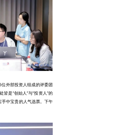
和5位外部投资人组成的评委团
处皆是“创始人”与“投资人”的
宾手中宝贵的人气选票。下午