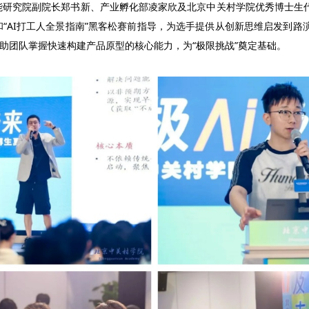
智能研究院副院长郑书新、产业孵化部凌家欣及北京中关村学院优秀博士生
和“AI打工人全景指南”黑客松赛前指导，为选手提供从创新思维启发到路演
，帮助团队掌握快速构建产品原型的核心能力，为“极限挑战”奠定基础。