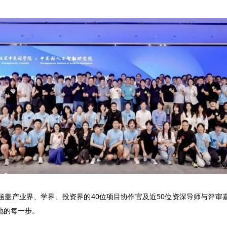
涵盖产业界、学界、投资界的40位项目协作官及近50位资深导师与评审
地的每一步。