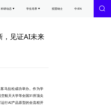
科研动态
学生培养
招贤纳士
中/EN
新，见证AI未来
新黑客马拉松成功举办。作为学
空航天大学等全国31所顶尖
可运行AI产品原型的全流程开