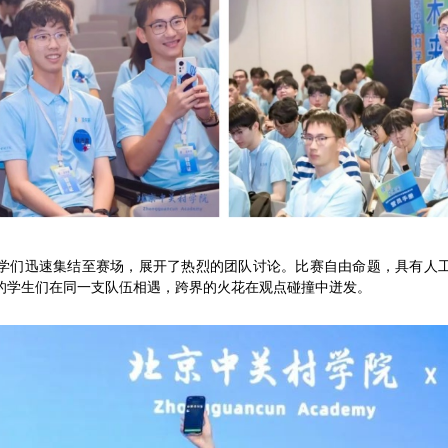
学们迅速集结至赛场，展开了热烈的团队讨论。比赛自由命题，具有人
的学生们在同一支队伍相遇，跨界的火花在观点碰撞中迸发。