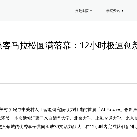
走进学院
学院资讯
re」黑客马拉松圆满落幕：12小时极速创
京中关村学院与中关村人工智能研究院倾力打造的首届「AI Future」创
实践环节，本次活动汇聚了来自清华大学、北京大学、上海交通大学、北京航
交叉领域的优秀学子共同组成39支活力战队，在12小时内完成从创意到