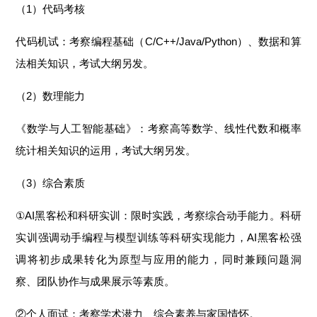
（1）代码考核
代码机试：考察编程基础（C/C++/Java/Python）、数据和算
法相关知识，考试大纲另发。
（2）数理能力
《数学与人工智能基础》：考察高等数学、线性代数和概率
统计相关知识的运用，考试大纲另发。
（3）综合素质
①AI黑客松和科研实训：限时实践，考察综合动手能力。科研
实训强调动手编程与模型训练等科研实现能力，AI黑客松强
调将初步成果转化为原型与应用的能力，同时兼顾问题洞
察、团队协作与成果展示等素质。
②个人面试：考察学术潜力、综合素养与家国情怀。