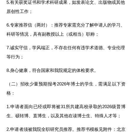
5.有关获奖证书和学术科研成果，如发表论文、出版物或其他
原创性工作；
6.专家推荐信（两封）：推荐专家需充分了解申请人的学习、
科研等情况，具有副教授以上（或相当）职称；
7.诚实守信，学风端正，不存在任何有违学术道德、专业伦理
等行为；
8.身心健康，符合国家和我院规定的体检要求。
（二）招收少量预期报考2026年博士的学生，需满足以下资
格：
1.申请者面向已经或即将被31所共建高校录取的2026级普博
生、硕转博、直博生，以及其他在读博士生、特殊人才等；
2.申请者须被我院全职研究员推荐。推荐书模板见附件：北京