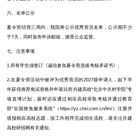
六、名单公示
夏令营结营三周内，我院将公示优秀营员名单，公示期不少
于7天，同时发布申诉邮箱，接受公众监督。
七、注意事项
1.所有学生须签订《诚信参加夏令营选拔考核承诺书》。
2.在夏令营活动中被评为优秀营员的2027级申请人，如下半
年获得推荐免试资格并申请31所共建高校“北京中关村学院”专
项直博计划，届时还应通过相应高校录取考核并通过教育
部“全国推免服务系统”（https://yz.chsi.com.cn/tm/）注册并
填报相应高校志愿，按工作程序完成招生流程，请关注共建
高校研招网有关通知。