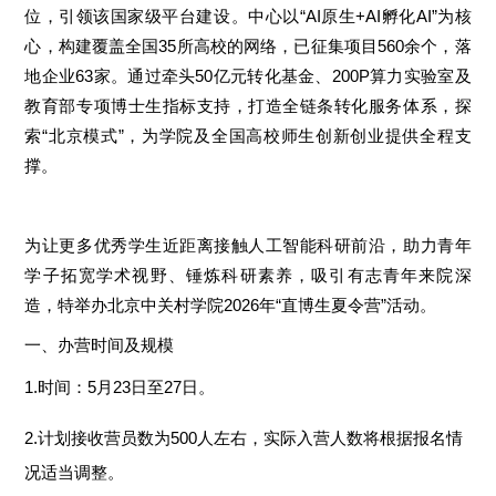
位，引领该国家级平台建设。中心以“AI原生+AI孵化AI”为核
心，构建覆盖全国35所高校的网络，已征集项目560余个，落
地企业63家。通过牵头50亿元转化基金、200P算力实验室及
教育部专项博士生指标支持，打造全链条转化服务体系，探
索“北京模式”，为学院及全国高校师生创新创业提供全程支
撑。
为让更多优秀学生近距离接触人工智能科研前沿，助力青年
学子拓宽学术视野、锤炼科研素养，吸引有志青年来院深
造，特举办北京中关村学院2026年“直博生夏令营”活动。
一、办营时间及规模
1.时间：5月23日至27日。
2.计划接收营员数为500人左右，实际入营人数将根据报名情
况适当调整。