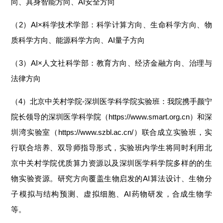
向、具身智能方向、AI安全方向
（2）AI×科学技术学部：科学计算方向、生命科学方向、物
质科学方向、能源科学方向、AI量子方向
（3）AI×人文社科学部：教育方向、经济金融方向、治理与
法律方向
（4）北京中关村学院-深圳医学科学院实验班：我院携手颜宁
院长领导的深圳医学科学院（https://www.smart.org.cn）和深
圳湾实验室（https://www.szbl.ac.cn/）联合成立实验班，实
行联合培养、双导师指导形式，实验班内学生将同时利用北
京中关村学院优质算力资源以及深圳医学科学院多样的的生
物实验资源。研究方向覆盖生物启发的AI算法设计、生物分
子模拟与结构预测、虚拟细胞、AI药物研发，合成生物学
等。