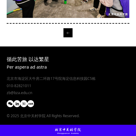
循此苦旅 以达繁星
Per aspera ad astra
北京市海淀区大牛房二环路17号院海淀信息科技园C5栋
010-82821011
zb@bza.edu.cn
© 2025 北京中关村学院 All Rights Reserved.