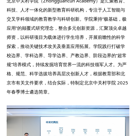
北京中关村学院（Zhongguancun Academy）是汇聚教育、
科技、人才一体化的新型教育科研机构，专注于人工智能与
交叉学科领域的教育教学与科研创新。学院秉持“极基础，极
应用”的颠覆式研究理念，整合多元创新资源，汇聚顶尖卓越
师资，以科研项目为载体进行学生培养，开展前瞻性的科学
探索，推动关键技术攻关及垂直应用拓展。学院践行打破学
校边界、学科边界、导学边界、产教边界、阶段边界的“超常
规”培养模式，持续发掘培育世界一流的科技领军人才。为严
格、规范、科学选拔培养高层次创新人才，根据教育部和北
京市有关文件要求，结合实际，特制定北京中关村学院 2025
年春季博士遴选简章。