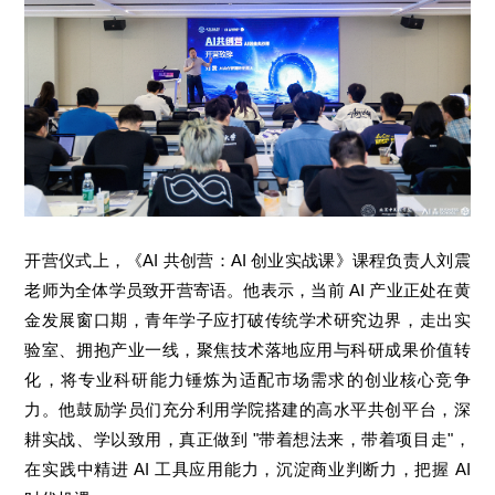
开营仪式上，《AI 共创营：AI 创业实战课》课程负责人刘震
老师为全体学员致开营寄语。他表示，当前 AI 产业正处在黄
金发展窗口期，青年学子应打破传统学术研究边界，走出实
验室、拥抱产业一线，聚焦技术落地应用与科研成果价值转
化，将专业科研能力锤炼为适配市场需求的创业核心竞争
力。他鼓励学员们充分利用学院搭建的高水平共创平台，深
耕实战、学以致用，真正做到 "带着想法来，带着项目走"，
在实践中精进 AI 工具应用能力，沉淀商业判断力，把握 AI