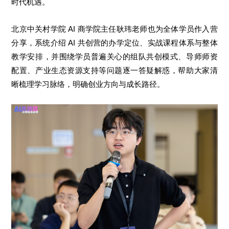
时代机遇。
北京中关村学院 AI 商学院主任耿玮老师也为全体学员作入营
分享，系统介绍 AI 共创营的办学定位、实战课程体系与整体
教学安排，并围绕学员普遍关心的组队共创模式、导师师资
配置、产业生态资源支持等问题逐一答疑解惑，帮助大家清
晰梳理学习脉络，明确创业方向与成长路径。