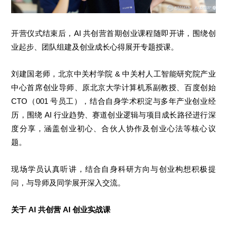
开营仪式结束后，AI 共创营首期创业课程随即开讲，围绕创
业起步、团队组建及创业成长心得展开专题授课。
刘建国老师，北京中关村学院 & 中关村人工智能研究院产业
中心首席创业导师、原北京大学计算机系副教授、百度创始
CTO（001 号员工），结合自身学术积淀与多年产业创业经
历，围绕 AI 行业趋势、赛道创业逻辑与项目成长路径进行深
度分享，涵盖创业初心、合伙人协作及创业心法等核心议
题。
现场学员认真听讲，结合自身科研方向与创业构想积极提
问，与导师及同学展开深入交流。
关于 AI 共创营 AI 创业实战课