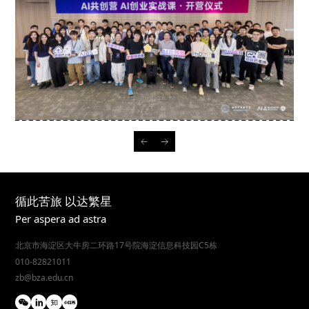
循此苦旅 以达繁星
Per aspera ad astra
北京市海淀区大牛房二环路17号院海淀信息科技园C5栋
010-82821011
zb@bza.edu.cn