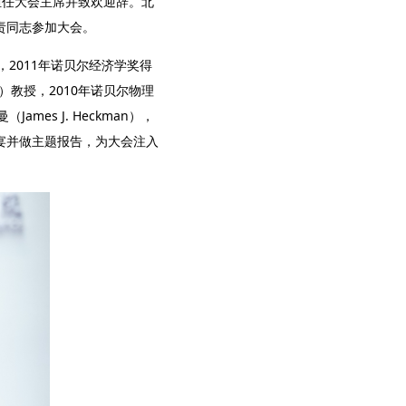
担任大会主席并致欢迎辞。北
责同志参加大会。
），2011年诺贝尔经济学奖得
hel）教授，2010年诺贝尔物理
ames J. Heckman），
术盛宴并做主题报告，为大会注入