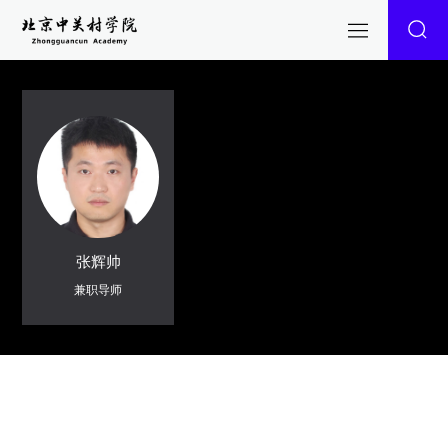
张辉帅
兼职导师