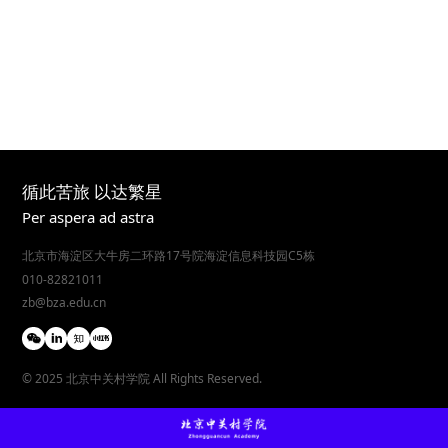
循此苦旅 以达繁星
Per aspera ad astra
北京市海淀区大牛房二环路17号院海淀信息科技园C5栋
010-82821011
zb@bza.edu.cn
© 2025 北京中关村学院 All Rights Reserved.