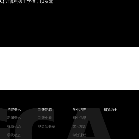
USC) 计算机硕士学位，以及北
学院资讯
科研动态
学生培养
招贤纳士
新闻资讯
科研创新
招生信息
视频动态
联合实验室
文化校园
学院动态
学院课程