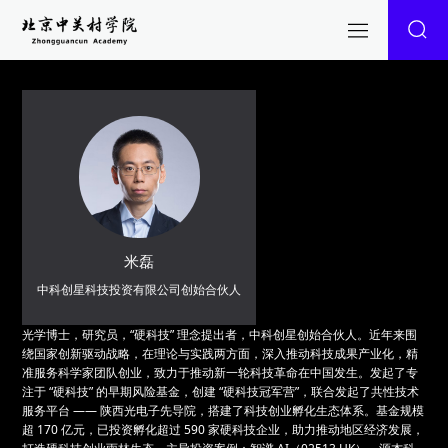
米磊
中科创星科技投资有限公司创始合伙人
光学博士，研究员，“硬科技” 理念提出者，中科创星创始合伙人。近年来围
绕国家创新驱动战略，在理论与实践两方面，深入推动科技成果产业化，精
准服务科学家团队创业，致力于推动新一轮科技革命在中国发生。发起了专
注于 “硬科技” 的早期风险基金，创建 “硬科技冠军营”，联合发起了共性技术
服务平台 —— 陕西光电子先导院，搭建了科技创业孵化生态体系。基金规模
超 170 亿元，已投资孵化超过 590 家硬科技企业，助力推动地区经济发展，