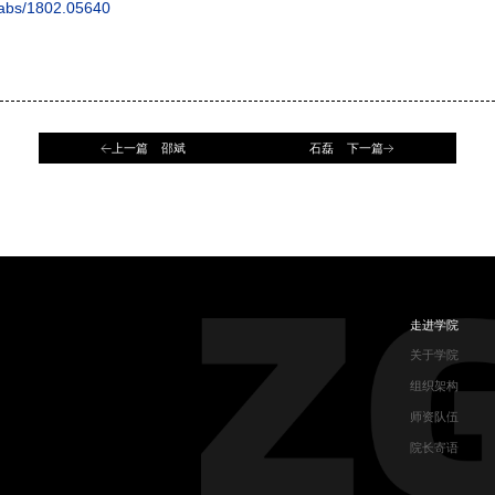
g/abs/1802.05640
上一篇 邵斌
石磊 下一篇
走进学院
关于学院
组织架构
师资队伍
院长寄语