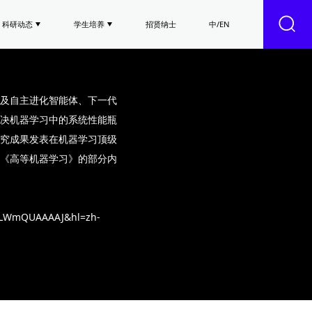
科研动态
学生培养
招贤纳士
中/EN
用及自主进化智能体、下一代
决机器学习中的系统性能瓶
究成果发表在机器学习顶级
《高等机器学习》的部分内
9LWmQUAAAAJ&hl=zh-