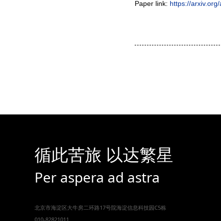
Paper link:
https://arxiv.or
循此苦旅 以达繁星
Per aspera ad astra
北京市海淀区大牛房二环路17号院海淀信息科技园C5栋
010-82821011