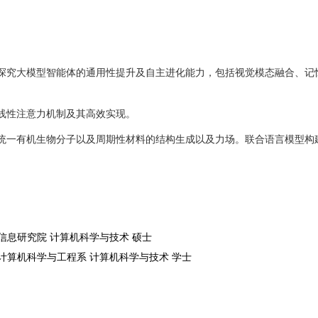
探究大模型智能体的通用性提升及自主进化能力，包括视觉模态融合、记
线性
注意力机制及其高效实现。
统一有机生物分子以及周期性材料的结构生成以及力场。联合语言模型构
信息研究院
计算机科学与技术
硕士
计算机科学与工程系
计算机科学与技术
学士