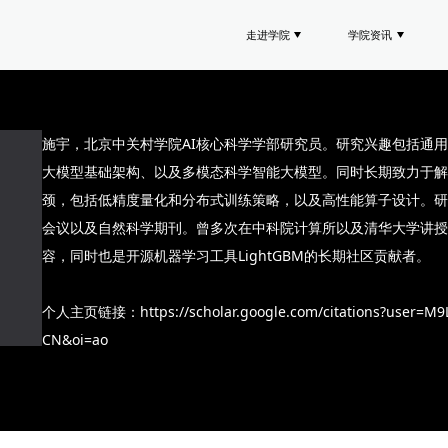
走进学院
学院资讯
施宇，北京中关村学院AI核心科学学部研究员。研究兴趣包括通
大模型基础架构、以及多模态科学智能大模型。同时长期致力于解
颈，包括低精度量化和分布式训练策略，以及高性能算子设计。研
会议以及自然科学期刊。曾多次在中科院计算所以及清华大学讲授
容，同时也是开源机器学习工具LightGBM的长期社区贡献者。
个人主页链接：https://scholar.google.com/citations?user=M
CN&oi=ao