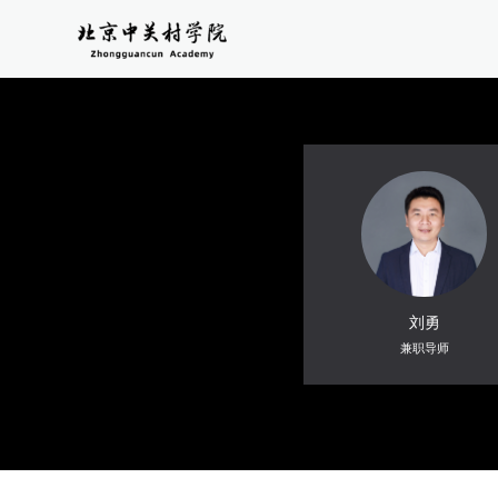
刘勇
兼职导师