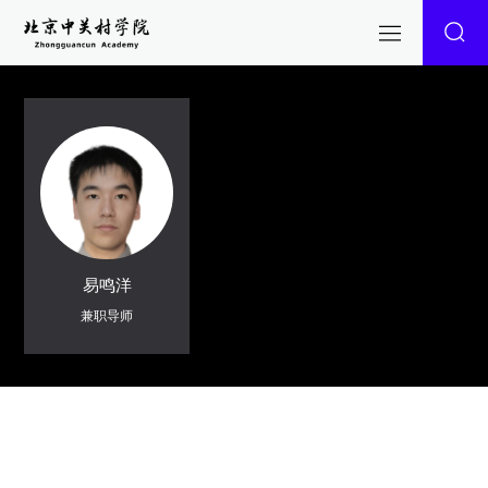
易鸣洋
兼职导师