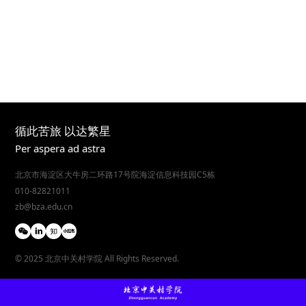
循此苦旅 以达繁星
Per aspera ad astra
北京市海淀区大牛房二环路17号院海淀信息科技园C5栋
010-82821011
zb@bza.edu.cn
© 2025 北京中关村学院 All Rights Reserved.