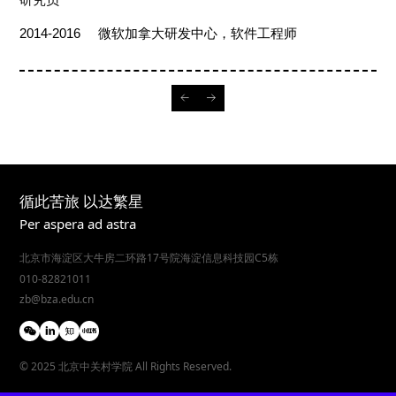
2014-2016 微软加拿大研发中心，软件工程师
循此苦旅 以达繁星
Per aspera ad astra
北京市海淀区大牛房二环路17号院海淀信息科技园C5栋
010-82821011
zb@bza.edu.cn
© 2025 北京中关村学院 All Rights Reserved.