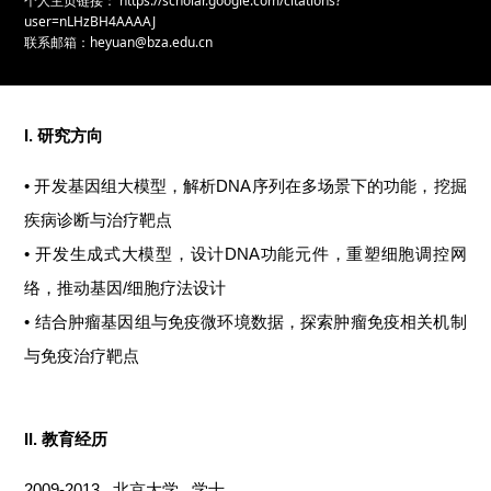
个人主页链接： https://scholar.google.com/citations?
user=nLHzBH4AAAAJ
联系邮箱：heyuan@bza.edu.cn
I. 研究方向
• 开发基因组大模型，解析DNA序列在多场景下的功能，挖掘
疾病诊断与治疗靶点
• 开发生成式大模型，设计DNA功能元件，重塑细胞调控网
络，推动基因/细胞疗法设计
• 结合肿瘤基因组与免疫微环境数据，探索肿瘤免疫相关机制
与免疫治疗靶点
II. 教育经历
2009-2013 北京大学 学士