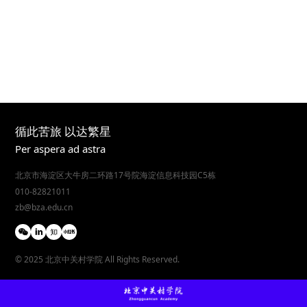
循此苦旅 以达繁星
Per aspera ad astra
北京市海淀区大牛房二环路17号院海淀信息科技园C5栋
010-82821011
zb@bza.edu.cn
© 2025 北京中关村学院 All Rights Reserved.