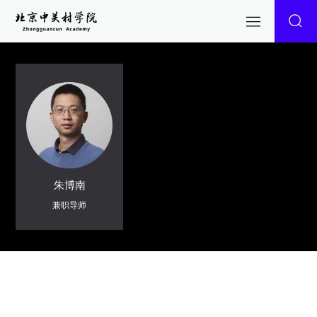
朱博南
兼职导师