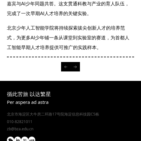
嘉宾与AI少年同题共答。这支贯通科教与产业的育人队伍，
完成了一次早期AI人才培养的关键实验。
北京少年人工智能学院将持续探索拔尖创新人才的培养范
式，为更多AI少年铺一条从课堂到实验室的赛道，为首都人
工智能早期人才培养提供可推广的实践样本。
循此苦旅 以达繁星
Per aspera ad astra
北京市海淀区大牛房二环路17号院海淀信息科技园C5栋
010-82821011
zb@bza.edu.cn