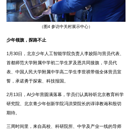
（图4 参访中关村展示中心）
少年领旗，探路不止
1月30日，北京少年人工智能学院负责人李姣阳与营员代表、
首都师范大学附属中学初二学生罗及恩共同接旗，学员代
表、中国人民大学附属中学高二学生李世祺带领全体营员宣
誓，承诺勇于探索、科技报国。
2月13日，AI少年营圆满落幕，学员们认真聆听北京教育科学
研究院、北京青少年创新学院冯洪荣院长的谆谆教诲和殷切
期待。
三周时间里，来自高校、科研院所、中学及产业一线的导师