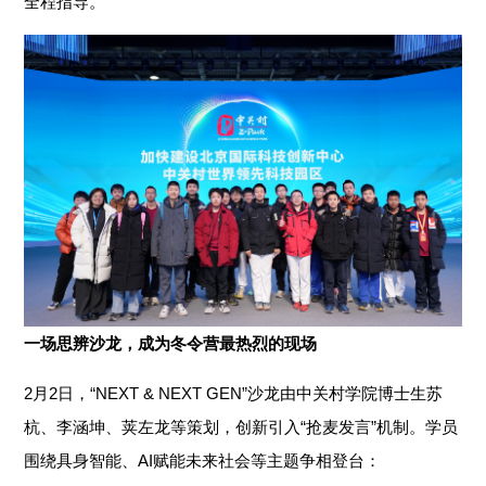
全程指导。
一场思辨沙龙，成为冬令营最热烈的现场
2月2日，“NEXT & NEXT GEN”沙龙由中关村学院博士生苏
杭、李涵坤、荚左龙等策划，创新引入“抢麦发言”机制。学员
围绕具身智能、AI赋能未来社会等主题争相登台：