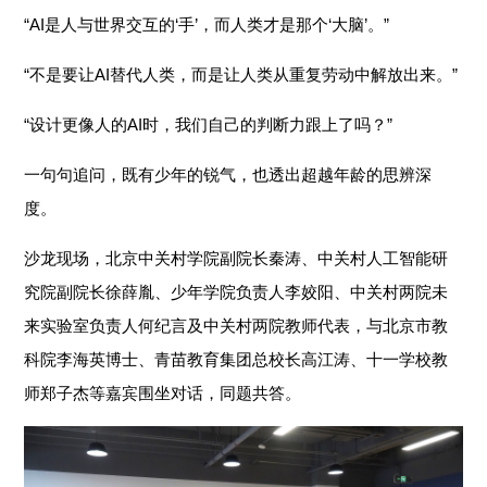
“AI是人与世界交互的‘手’，而人类才是那个‘大脑’。”
“不是要让AI替代人类，而是让人类从重复劳动中解放出来。”
“设计更像人的AI时，我们自己的判断力跟上了吗？”
一句句追问，既有少年的锐气，也透出超越年龄的思辨深
度。
沙龙现场，北京中关村学院副院长秦涛、中关村人工智能研
究院副院长徐薛胤、少年学院负责人李姣阳、中关村两院未
来实验室负责人何纪言及中关村两院教师代表，与北京市教
科院李海英博士、青苗教育集团总校长高江涛、十一学校教
师郑子杰等嘉宾围坐对话，同题共答。