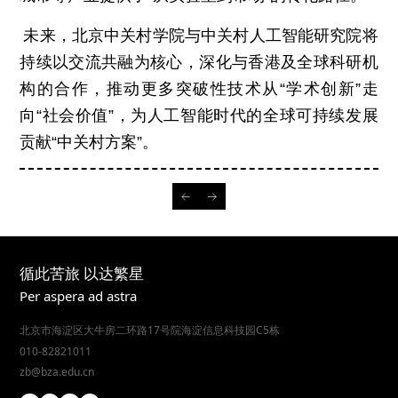
未来，北京中关村学院与中关村人工智能研究院将
持续以交流共融为核心，深化与香港及全球科研机
构的合作，推动更多突破性技术从“学术创新”走
向“社会价值”，为人工智能时代的全球可持续发展
贡献“中关村方案”。
循此苦旅 以达繁星
Per aspera ad astra
北京市海淀区大牛房二环路17号院海淀信息科技园C5栋
010-82821011
zb@bza.edu.cn