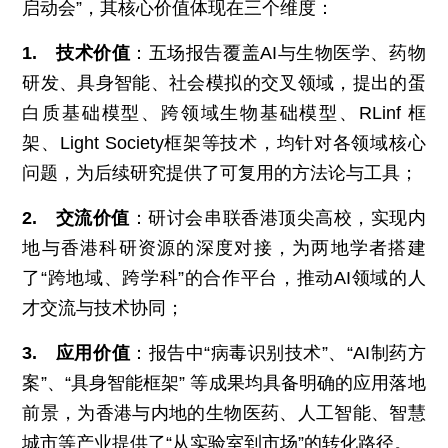
启动会”，其核心价值体现在三个维度：
1. 技术价值
：五场报告覆盖AI与生物医学、药物
研发、具身智能、社会模拟的交叉领域，提出的蛋
白质基础模型、跨领域生物基础模型、RLinf 框
架、Light Society框架等技术，均针对各领域核心
问题，为后续研究提供了可复用的方法论与工具；
2. 交流价值
：研讨会串联香港顶尖高校，实现内
地与香港科研资源的深度对接，为两地学者搭建
了“跨地域、跨学科”的合作平台，推动AI领域的人
才交流与技术协同；
3. 应用
价值
：报告中“病毒识别技术”、“AI制药方
案”、“具身智能框架” 等成果均具备明确的应用落地
前景，为香港与内地的生物医药、人工智能、智慧
城市等产业提供了“从实验室到市场”的转化路径。