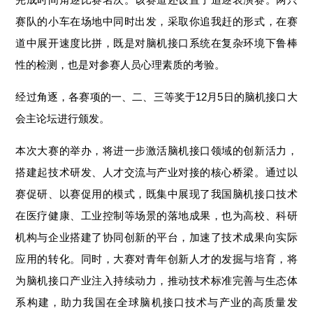
赛队的小车在场地中同时出发，采取你追我赶的形式，在赛
道中展开速度比拼，既是对脑机接口系统在复杂环境下鲁棒
性的检测，也是对参赛人员心理素质的考验。
经过角逐，各赛项的一、二、三等奖于12月5日的脑机接口大
会主论坛进行颁发。
本次大赛的举办，将进一步激活脑机接口领域的创新活力，
搭建起技术研发、人才交流与产业对接的核心桥梁。通过以
赛促研、以赛促用的模式，既集中展现了我国脑机接口技术
在医疗健康、工业控制等场景的落地成果，也为高校、科研
机构与企业搭建了协同创新的平台，加速了技术成果向实际
应用的转化。同时，大赛对青年创新人才的发掘与培育，将
为脑机接口产业注入持续动力，推动技术标准完善与生态体
系构建，助力我国在全球脑机接口技术与产业的高质量发