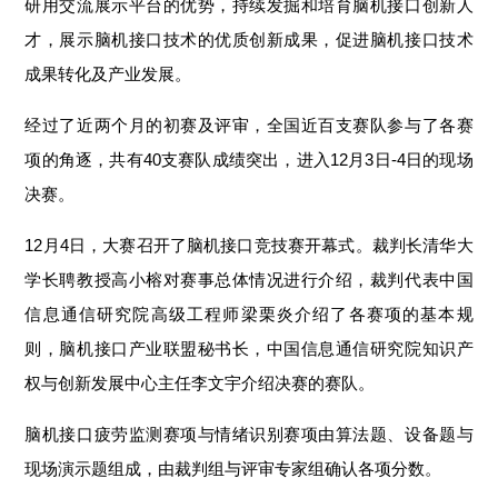
研用交流展示平台的优势，持续发掘和培育脑机接口创新人
才，展示脑机接口技术的优质创新成果，促进脑机接口技术
成果转化及产业发展。
经过了近两个月的初赛及评审，全国近百支赛队参与了各赛
项的角逐，共有40支赛队成绩突出，进入12月3日-4日的现场
决赛。
12月4日，大赛召开了脑机接口竞技赛开幕式。裁判长清华大
学长聘教授高小榕对赛事总体情况进行介绍，裁判代表中国
信息通信研究院高级工程师梁栗炎介绍了各赛项的基本规
则，脑机接口产业联盟秘书长，中国信息通信研究院知识产
权与创新发展中心主任李文宇介绍决赛的赛队。
脑机接口疲劳监测赛项与情绪识别赛项由算法题、设备题与
现场演示题组成，由裁判组与评审专家组确认各项分数。