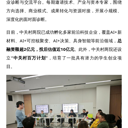
业诊断与交流平台。每期邀请技术、产业与资本专家，围绕
方向选择、商业模式、成果转化与资源对接，开展小规模、
深度化的面对面诊断。
目前，中关村两院已成功孵化多家前沿科技企业，覆盖AI+新
材料、AI+
可控核聚变
、AI+决策、具身智能等前沿领域，
总
融资额超2亿元，投后估值近10亿元
。此外，中关村两院还设
立
“中关村百万计划”
，培育了一批具有潜力的学生创业项
目。