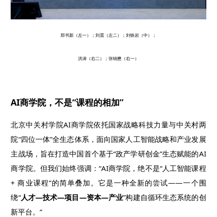
郑书新（左一）；刘震（左二）；刘铁岩（中）；
洪涛（右二）；张锦懋（右一）
AI商学院，不是“课程的相加”
北京中关村学院AI商学院依托国家战略科技力量与中关村两
院“四位一体”全生态体系，面向国家人工智能战略和产业发展
主战场，旨在打造中国首个基于“政产学研创金”生态赋能的AI
商学院。但我们始终强调：“AI商学院，绝不是“人工智能课程
+ 商业课程”的简单叠加。它是一种全新的尝试——一个围
绕“
人才—技术—项目—资本—产业
”构建自循环生态系统的创
新平台。”