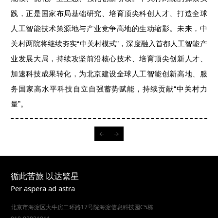
践，正是国家布局基础研究、培育顶尖科创人才、打造全球
人工智能技术策源地与产业竞争高地的生动缩影。未来，中
关村两院将
继续夯实“中关村模式”，
深度融入首都人工智能产
业发展大局，持续攻坚前沿核心技术、培育顶尖创新人才、
加速科技成果转化，为北京建设全球人工智能创新高地、服
务国家高水平科技自立自强
蓄势赋能，
持续贡献
“中关村力
量”
。
循此苦旅 以达繁星
Per aspera ad astra
北京市海淀区大牛房二环路17号院海淀信息科技园C5栋