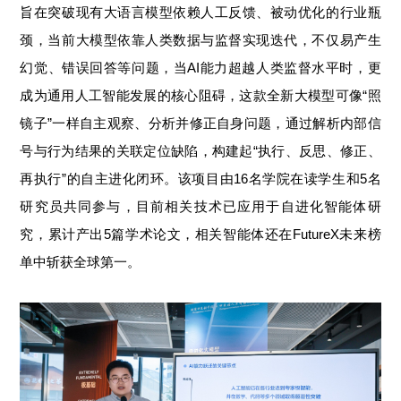
旨在突破现有大语言模型依赖人工反馈、被动优化的行业瓶
颈，当前大模型依靠人类数据与监督实现迭代，不仅易产生
幻觉、错误回答等问题，当AI能力超越人类监督水平时，更
成为通用人工智能发展的核心阻碍，这款全新大模型可像“照
镜子”一样自主观察、分析并修正自身问题，通过解析内部信
号与行为结果的关联定位缺陷，构建起“执行、反思、修正、
再执行”的自主进化闭环。该项目由16名学院在读学生和5名
研究员共同参与，目前相关技术已应用于自进化智能体研
究，累计产出5篇学术论文，相关智能体还在FutureX未来榜
单中斩获全球第一。