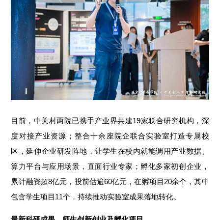
目前，中关村两院已携手产业界共建19家联合研究机构，深
度对接产业资源；整合十余座院企联合实验室打造专属校
区，延伸企业研发阵地，让学生在校内就能调用产业数据、
算力平台与应用场景，直面行业专家；
孵化多家初创企业，
累计融资超8亿元，投前估逾60亿元，在孵项目20余个，
其中
包含学生项目11个
，持续推动实验室成果落地转化。
最新科研成果
、
师生
创新创业
及孵化项目