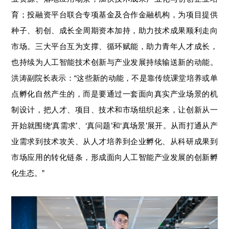
育；投融资平台联合专项基金及合作金融机构，为项目提供
种子、初创、成长全周期资本加持，助力技术成果顺利走向
市场。三大平台互为支撑、循环赋能，
助力青年人才成长
，
也持续为人工智能技术创新与产业
发展持续输送新的动能
。
洪涛副院长表示：“这些新的动能，不是靠传统课堂培养或单
点孵化自然产生的，而是要通过一套面向真实产业场景的机
制设计，把人才、项目、技术和市场组织起来，让创新从一
开始就围绕
‘
真需求
’
、
‘
真问题
’
和
‘
真场景
’
展开。从而打通从产
业需求到技术攻关、从人才培养到企业孵化、从科研成果到
市场应用的转化链条，形成面向人工智能产业发展的创新孵
化生态。”