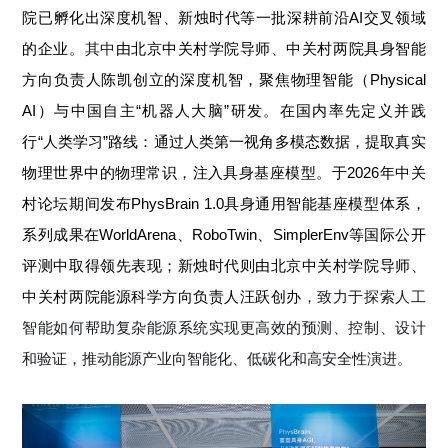
院已孵化出深度机智、新烛时代等一批深耕前沿AI交叉领域
的企业。
其中
由北京中关村学院导师、中关村两院具身智能
方向负责人陈凯创立的深度机智，聚焦物理智能（Physical
AI）与中国自主“机器人大脑”研发。在国内率先定义并践
行“人类学习”路线：通过人类第一视角多模态数据，提取真实
物理世界中的物理常识，注入具身基座模型。于2026年中关
村论坛期间发布PhysBrain 1.0具身通用智能基座模型体系，
系列成果在WorldArena、RoboTwin、SimplerEnv等国际公开
评测中取得领先表现；新烛时代则由北京中关村学院导师、
中关村两院能源科学方向负责人汪跃创办
，致力于探索人工
智能如何帮助复杂能源系统实现更高效的预测、控制、设计
和验证，推动能源产业向智能化、低碳化和高安全性演进。