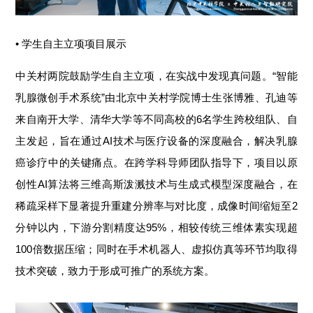
• 学生自主立项
项目展示
中关村两院鼓励学生自主立项，在实战中发现真问题。“智能
乳腺微创手术系统”由北京中关村学院博士生张博雅、孔迪等
来自南开大学、清华大学等不同高校的6名学生跨校组队、自
主发起，旨在通过AI技术与医疗设备的深度融合，解决乳腺
癌诊疗中的关键痛点。在跨学科导师团队指导下，项目以原
创性AI算法将三维高斯泼溅技术与生成式模型深度融合，在
稀疏采样下显著提升重建分辨率与对比度，成像时间缩短至2
分钟以内，下游分割精度达95%，相较传统三维体素实现超
100倍数据压缩；同时在手术机器人、虚拟仿真等环节均取得
技术突破，致力于形成可推广的系统方案。