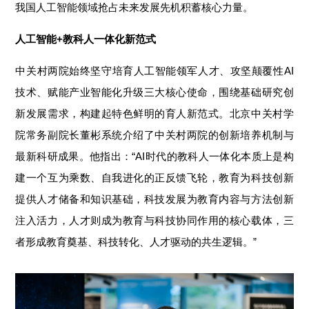
我国人工智能领域抢占未来发展先机积蓄核心力量。
人工智能+教科人一体化新范式
中关村两院始终坚守培育人工智能领军人才、攻坚颠覆性AI
技术、赋能产业智能化升级三大核心使命，围绕基础研究创
新发展需求，构建起特色鲜明的育人新范式。
北京中关村学
院常务副院长董彬系统介绍了中关村两院的创新培养机制与
最新科研成果。
他
指出
：“AI时代的教科人一体化本质上是构
建一个互为乘数、自我进化的正反馈飞轮，教育为科技创新
提供人才储备和知识基础，科技发展为教育内容与方法创新
注入活力，人才则成为教育与科技协同作用的核心载体，三
者形成教育奠基、科技转化、人才驱动的共生逻辑。”