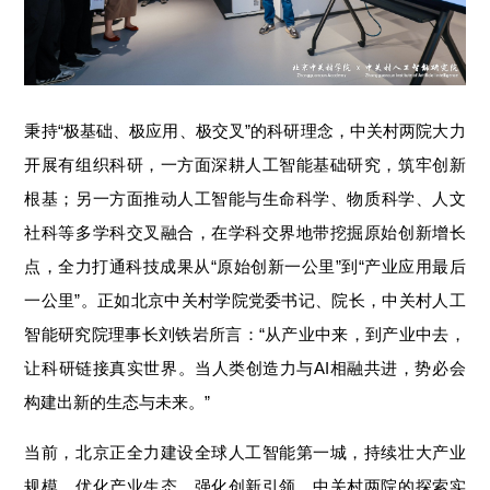
秉持“极基础、极应用、极交叉”的科研理念，中关村两院大力
开展有组织科研，一
方面
深耕人工智能基础研究，筑牢创新
根基；
另
一
方面
推动人工智能与生命科学、物质科学、人文
社科等多学科交叉融合，在学科交界地带挖掘原始创新增长
点，全力打通科技成果从“原始创新一公里”到“产业应用最后
一公里”。
正如北京中关村学院党委书记、院长，中关村人工
智能研究院理事长刘铁岩所
言
：
“从产业中来，到产业中去，
让科研链接真实世界。当人类创造力与AI相融共进，势必会
构建出新的生态与未来。”
当前，北京正全力建设全球人工智能第一城，持续壮大产业
规模、优化产业生态、强化创新引领。中关村两院的探索实