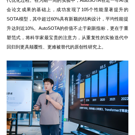
代优化过程。在为期一周的实验中，AutoSOTA在近一年AI顶
会论文成果的基础上，成功发现了105个性能显著提升的
SOTA模型，其中超过60%具有新颖的结构设计，平均性能提
升达到近10%。AutoSOTA的价值不止于刷新指标，更在于重
塑范式，将科学家最宝贵的注意力，从重复性的实验迭代中
回归到更具颠覆性、更难被替代的原创性研究上。