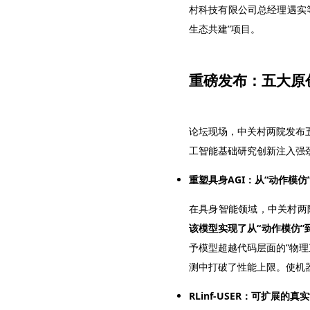
村科技有限公司总经理遇实
生态共建”项目。
重磅发布：五大原
论坛现场，中关村两院发布
工智能基础研究创新注入强
重塑具身
AGI
：从“动作模仿
在具身智能领域，中关村两院
该模型实现了从“动作模仿”
予模型超越代码层面的“物理直觉
测中打破了性能上限。使机
RLinf-USER
：可扩展的真实