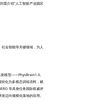
刘震介绍“人工智能产业园区
、社会智能等关键领域，为人
—PhysBrain1.0。
频转化为多模态训练语料，赋
IBERO 等具身任务国际权威评
研发迈向规模化落地的应用。