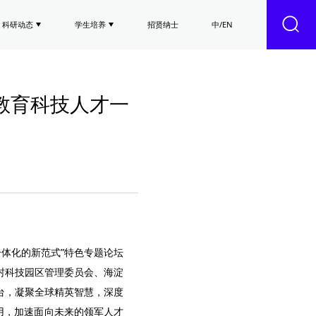
科研动态
学生培养
招贤纳士
中/EN
代教育科技人才一
一体化的新范式”特色专题论坛
村科技园区管理委员会、海淀
台，凝聚全球精英智慧，深度
用，加速面向未来的领军人才