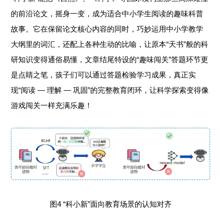
的前沿论文，摇身一变，成为适合中小学生阅读的趣味科普
故事。它在保留论文核心内容的同时，巧妙运用中小学教学
大纲里的词汇，还配上各种生动的比喻，让原本“天书”般的科
研知识变得通俗易懂，文章结尾特设的“趣味闯关”答题环节更
是点睛之笔，孩子们可以通过答题检验学习成果，真正实
现“阅读 — 理解 — 巩固”的完整教育闭环，让科学探索变得像
游戏闯关一样充满乐趣！
图4 “科小新”面向教育场景的认知对齐