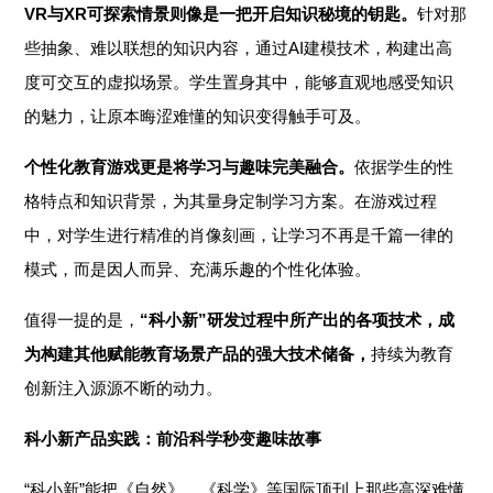
VR与XR可探索情景则像是一把开启知识秘境的钥匙。
针对那
些抽象、难以联想的知识内容，通过AI建模技术，构建出高
度可交互的虚拟场景。学生置身其中，能够直观地感受知识
的魅力，让原本晦涩难懂的知识变得触手可及。
个性化教育游戏更是将学习与趣味完美融合。
依据学生的性
格特点和知识背景，为其量身定制学习方案。在游戏过程
中，对学生进行精准的肖像刻画，让学习不再是千篇一律的
模式，而是因人而异、充满乐趣的个性化体验。
值得一提的是，
“科小新”研发过程中所产出的各项技术，成
为构建其他赋能教育场景产品的强大技术储备，
持续为教育
创新注入源源不断的动力。
科小新产品实践：前沿
科学秒变趣味
故事
“科小新”能把《自然》、《科学》等国际顶刊上那些高深难懂