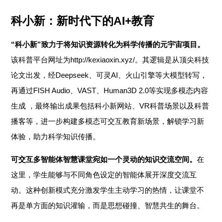
科小新：新时代下的AI+教育
“科小新”致力于将知识资源转化为科学传播的元宇宙项目。
该科普平台网址为http://kexiaoxin.xyz/。其逻辑是从顶尖科技
论文出发，经Deepseek、可灵AI、火山引擎等大模型转写，
再通过FISH Audio、VAST、Human3D 2.0等实现多模态内容
生成 ，最终输出成果包括科小新网站、VR科普场景以及科普
播客等，进一步构建多模态可交互教育新场景，解锁学习新
体验，助力科学知识传播。
可
交互多
智能体智慧课堂宛如一个灵动的知识交流空间。
在
这里，学生能够与不同角色设定的智能体展开深度交流互
动。这种创新模式充分激发学生主动学习的热情，让课堂不
再是单方面的知识灌输，而是思想碰撞、智慧共生的舞台。