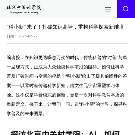
“科小新” 来了！打破知识高墙，重构科学探索新维度
日期： 2025-07-22
编者按：在知识更迭瞬息万变的时代，传统科普的“时差”与单
一呈现方式，正成为大众触摸科学前沿的阻碍。如何让科学
普及打破时间与空间的桎梏？“科小新”给出了极具前瞻性的答
案——以零时差传递科学新知，借文生元宇宙重塑学习体
验。这不仅是科普模式的创新，更是一次对科学教育本质的
重新定义。接下来，让我们一同走进“科小新”的世界，探寻科
学普及的未来图景。