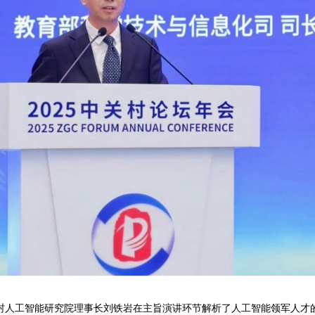
村人工智能研究院理事长刘铁岩在主旨演讲环节解析了人工智能领军人才