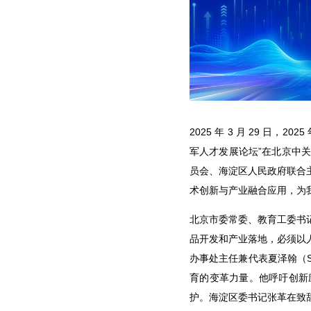
2025 年 3 月 29 日
军人才发展论坛”在北京中
员会、海淀区人民政府联合
术创新与产业融合应用，为
北京市委常委、教育工委书
品开发和产业落地，必须以
办事处主任兼代表夏泽翰（S
育的变革力量。他呼吁创新
护。海淀区委书记张革在致