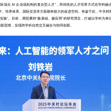
际顶尖 AI 企业或机构的复合型人才”，而传统的人才培养方式在学科
学、培养体系、国际交流等方面都有较大的改进空间。有鉴于此，中关村
村实验”。目前，两院秉持“极基础、极应用”的研究理念，打破以学科为单
的创新思维，实现跨学科自然交叉融合与协同创新。