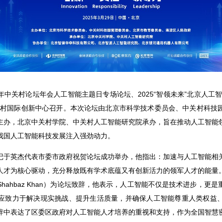
，2025 年中关村论坛年会人工智能主题日专场论坛、2025“智领未来”北京
关村国际创新中心召开。本次论坛由北京市科学技术委员会、中关村科技
主办，北京中关村学院、中关村人工智能研究院承办，旨在推动人工智能
我国人工智能科技发展注入强劲动力。
记于英杰代表市委市政府祝贺论坛成功举办，他指出：加速与人工智能相
人才为核心驱动，充分释放既有学术底蕴又有创新活力的领军人才的能量
hahbaz Khan）为论坛致辞，他表示，人工智能不仅是技术进步，更
应致力于解决现实挑战、提升生活质量，并确保人工智能尊重人类权益
辞中表达了区委区政府对人工智能人才培养的重视和支持，作为全国智慧