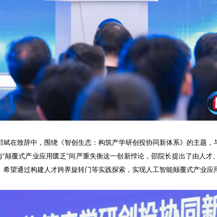
邵斌在致辞中，围绕《智创生态：构筑产学研创投协同新体系》的主题，
”与“颠覆式产业应用匮乏”间严重失衡这一创新悖论，邵院长提出了由人才
。希望通过构建人才跨界旋转门等实践探索，实现人工智能颠覆式产业应