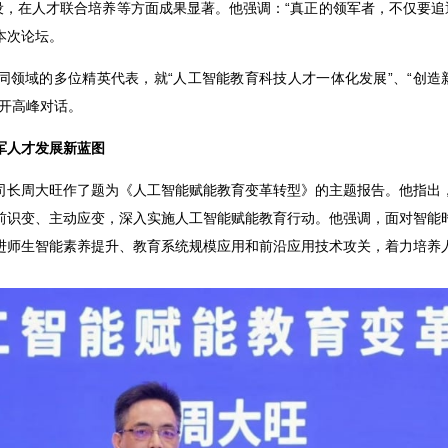
设，在人才联合培养等方面成果显著。他强调：“真正的领军者，不仅要追
本次论坛。
同领域的多位精英代表，就“人工智能教育科技人才一体化发展”、“创造新
展开高峰对话。
军人才发展新蓝图
司长周大旺作了题为《人工智能赋能教育变革转型》的主题报告。他指出
前识变、主动应变，深入实施人工智能赋能教育行动。他强调，面对智能
进师生智能素养提升、教育系统规模应用和前沿应用技术攻关，着力培养