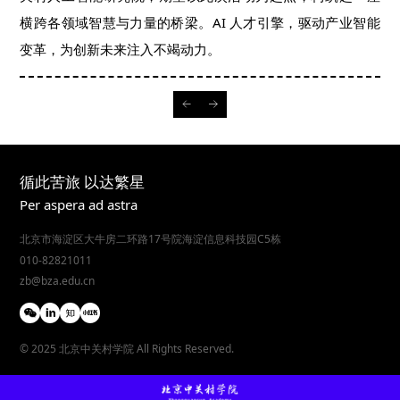
横跨各领域智慧与力量的桥梁。AI 人才引擎，驱动产业智能
变革，为创新未来注入不竭动力。
循此苦旅 以达繁星
Per aspera ad astra
北京市海淀区大牛房二环路17号院海淀信息科技园C5栋
010-82821011
zb@bza.edu.cn
© 2025 北京中关村学院 All Rights Reserved.