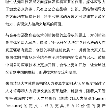
理性认知科技发展方面媒体发挥着重要的作用。媒体应致力
于激发公众兴趣，只有当公众在品德、知识、思维和领导力
等方面均有所提升时，科学和技术的发展才可能拥有更多的
动力，实现众人拾柴火焰高的局面。
与会嘉宾还聚焦在技术创新路径的主导权问题上，对创新决
策主体的深入思考，提出：“什么样的人决定？什么样的人在
真正驱动有意思、创新的事情往前发展？”，并促使大家关注
举国体制与市场经济结合在全球范围内的实践与启示。鼓励
中国公司应该技术上更加开源，合作上更加开放，让全球社
区看到中国的贡献，促进技术的交流和发展。
来自清华大学苏世民书院人力资源专家则从“人的角度”探讨了
人才培养和人力资源发展的变革趋势。她指出，随着人工智
能等领域的转型，人才的价值已超越传统人力资源(Human
Resource)的定义，成为更具潜力和价值的资产