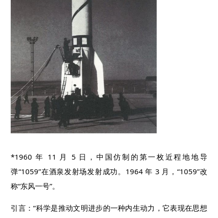
*1960 年 11 月 5 日，中国仿制的第一枚近程地地导
弹“1059”在酒泉发射场发射成功。1964 年 3 月，“1059”改
称“东风一号”。
引言：“科学是推动文明进步的一种内生动力，它表现在思想