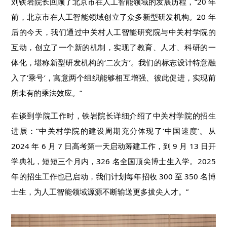
刘铁岩院长回顾了北京市在人工智能领域的发展历程，“20 年
前，北京市在人工智能领域创立了众多新型研发机构。20 年
后的今天，我们通过中关村人工智能研究院与中关村学院的
互动，创立了一个新的机制，实现了教育、人才、科研的一
体化，堪称新型研发机构的‘二次方’。我们的标志设计特意融
入了‘乘号’，寓意两个组织能够相互增强、彼此促进，实现前
所未有的乘法效应。”
在谈到学院工作时，铁岩院长详细介绍了中关村学院的招生
进展：“中关村学院的建设周期充分体现了‘中国速度’。从
2024 年 6 月 7 日高考第一天启动筹建工作，到 9 月 13 日开
学典礼，短短三个月内，326 名全国顶尖博士生入学。2025
年的招生工作也已启动，我们计划每年招收 300 至 350 名博
士生，为人工智能领域源源不断输送更多拔尖人才。”