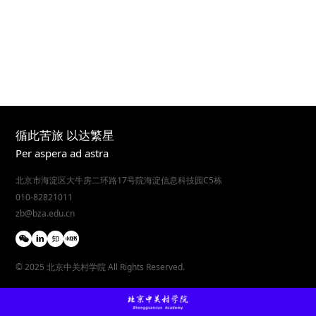
循此苦旅 以达繁星
Per aspera ad astra
北京市海淀区大牛房二环路17号院海淀信息科技园C5栋
010-82821011
zb@bza.edu.cn
© 2025 北京中关村学院 All Rights Reserved.