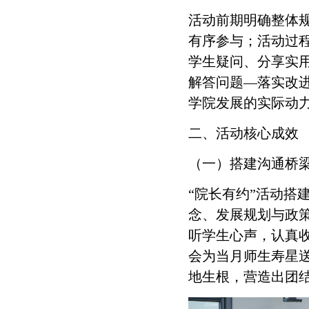
活动前期明确整体
有序参与；活动过程
学生疑问、分享实
解答问题—落实改
学院发展的实际动
二、活动核心成效
（一）搭建沟通桥
“院长有约”活动
搭
念、发展规划与政
听学生心声，认真
会为当月
师生
寿星
地生根，营造出团