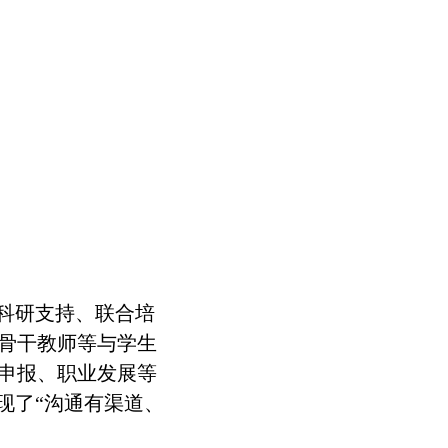
科研支持、联合培
骨干教师
等
与学生
申报、职业
发展
等
实现了“沟通有渠道、