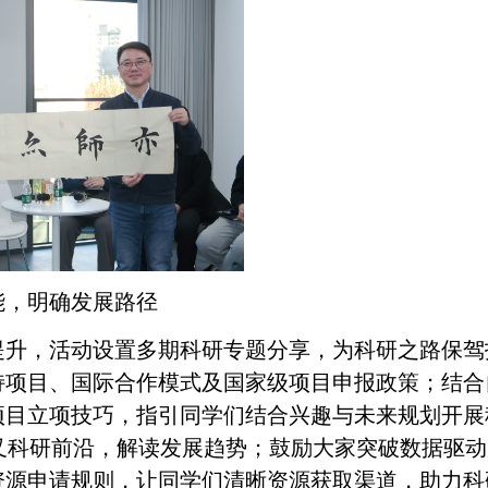
能，明确发展路径
提升，活动设置多期科研专题分享，为科研之路保驾
持项目、国际合作模式及国家级项目申报政策
；
结合
项目立项技巧，指引同学们结合兴趣与
未来
规划开展
交叉科研前沿，解读发展趋势
；
鼓励大家突破数据驱动
资源申请规则，让同学们清晰资源获取渠道，助力科