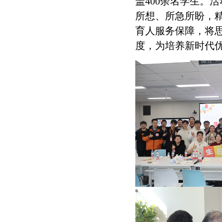
盖400余名学生。
所想、所急所盼，
育人服务保障，将
度，为培养新时代