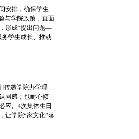
时间安排，确保学生
验与学院政策，直面
，形成“提出问题—
服务学生成长、推动
们传递学院办学理
认同感；也耐心倾
必应。4次集体生日
，让学院“家文化”落