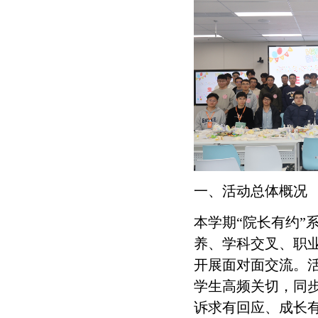
一、活动总体概况
本学期“院长有约”
养、学科交叉、职
开展面对面交流。
学生高频关切，同
诉求有回应、成长