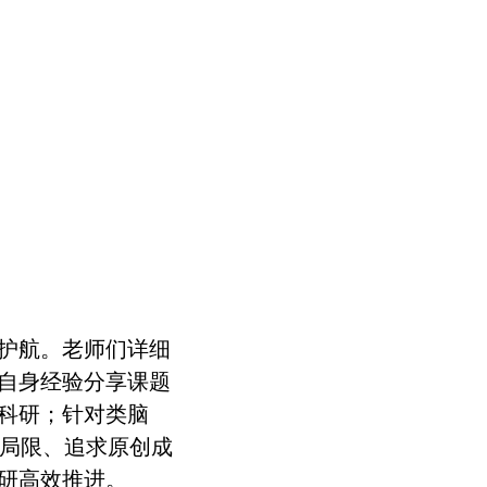
护航。
老师
们详细
自身经验分享课题
科研；针对类脑
局限、追求原创成
研高效推进。