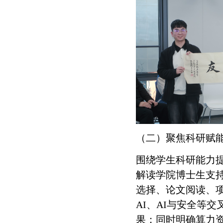
（二）聚焦科研赋
围绕学生科研能力
解读学院博士生支
选择、论文阅读、
AI、AI与安全等
果；同时明确算力