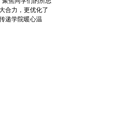
，聚焦同学们的所思
大合力，更优化了
传递
学院
暖心温