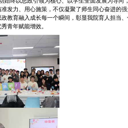
活动始终以思政引领为核心、以学生全面发展为导向
精准发力、用心施策，不仅凝聚了师生同心奋进的强
思政教育融入成长每一个瞬间，彰显我院育人担当、
优秀青年赋能增效。