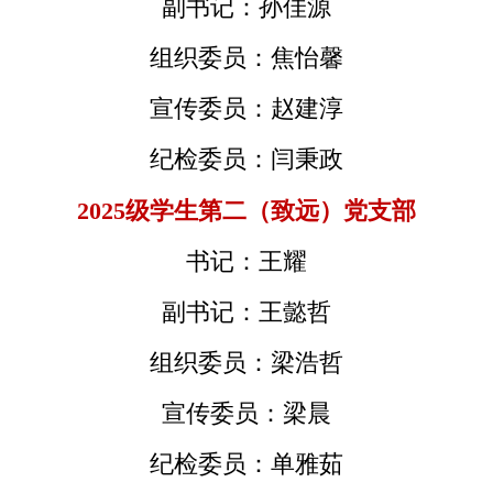
副书记：孙佳源
组织委员：焦怡馨
宣传委员：赵建淳
纪检委员：闫秉政
2025级学生第二
（
致远
）
党支部
书记：王耀
副书记：王懿哲
组织委员：梁浩哲
宣传委员：梁晨
纪检委员：单雅茹