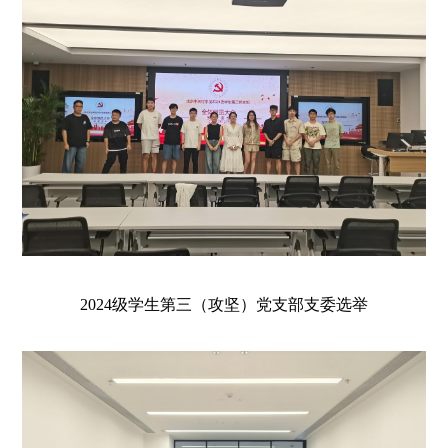
2024级学生第三（
攻坚
）党支部支委选举