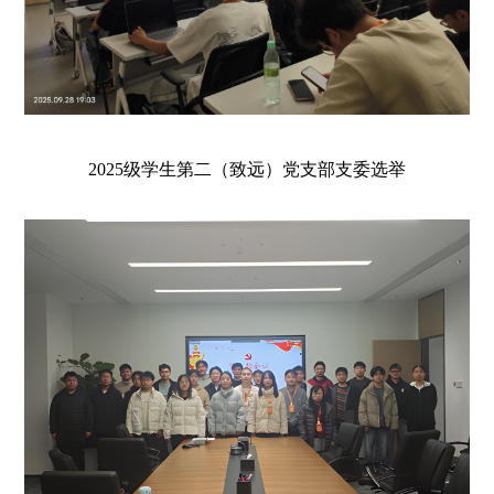
2025
级学生第二（
致远
）党支
部支委选举