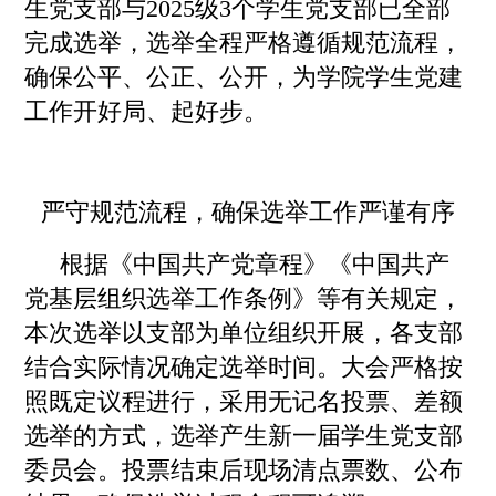
生党支部与2025级3个学生党支部已全部
完成选举，选举全程严格遵循规范流程，
确保公平、公正、公开，为学院学生党建
工作开好局、起好步。
严守规范流程，确保选举工作严谨有序
根据《中国共产党章程》《中国共产
党基层组织选举工作条例》等有关规定，
本次选举以支部为单位
组织
开展，各支部
结合实际情况确定选举时间
。
大会
严格按
照既定议程进行，采用无记名投票、差额
选举的方式，选举产生新一届
学生党
支部
委员会
。
投票结束后现场清点票数、公布