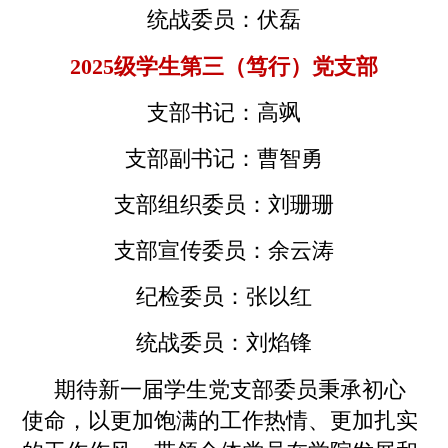
统战委员：伏磊
2025级学生第三
（
笃行
）
党支部
支部
书记：高飒
支部
副书记：曹智勇
支部
组织委员：刘珊珊
支部
宣传委员：余云涛
纪检委员：张以红
统战委员：刘焰锋
期待新一届
学生党支部委员
秉承初心
使命，以更加饱满的工作热情、更加扎实