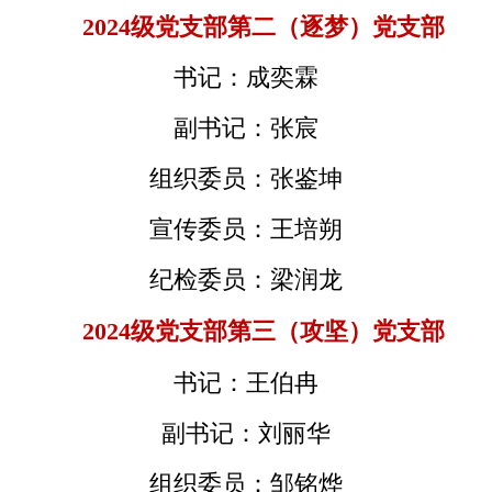
2024级党支部第二
（
逐梦
）
党支部
书记：成奕霖
副书记：张宸
组织委员：张鉴坤
宣传委员：王培朔
纪检委员：梁润龙
2024级党支部第三
（
攻坚
）
党支部
书记：王伯冉
副书记：刘丽华
组织委员：邹铭烨