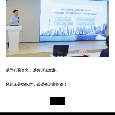
以同心聚合力，以共识谋发展
。
风起正是扬帆时，砥砺奋进谱新篇！