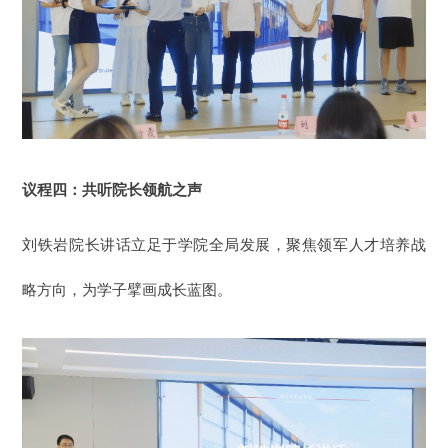
议程四：共听院长领航之声
刘铁岩院长讲话立足
于
学院全局发展，聚焦
领军
人才培养战
略方向，为学子擘画成长蓝图。