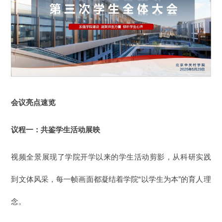
会议
亮点
速览
议程一：共鉴学
生活动展映
视频全景展现了学院开学以来的学生活动剪影，从
科研实践
到文体风采，每一帧画面都凝结着学院“以学生为本”的育人理
念。