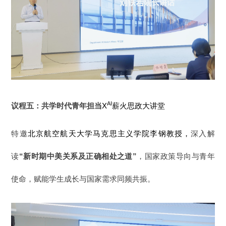
AI
议程五：共学时代青年担当
X
薪火思政大讲堂
特邀
北京航空航天大学马克思主义学院李钢教授，
深入解
读
“新时期中美关系及正确相处之道”
，
国家政策导向与青年
使命，赋能学生成长与国家需求同频共振。