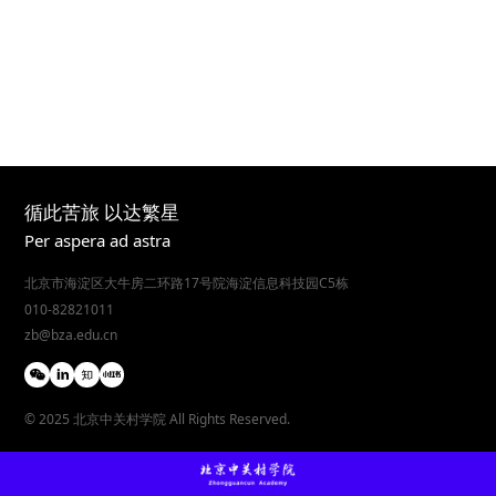
循此苦旅 以达繁星
Per aspera ad astra
北京市海淀区大牛房二环路17号院海淀信息科技园C5栋
010-82821011
zb@bza.edu.cn
© 2025 北京中关村学院 All Rights Reserved.