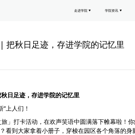
走进学院
学院资讯
 | 把秋日足迹，存进学院的记忆里
把秋日足迹，存进学院的记忆里
新”上人们！
之旅」打卡活动，在欢声笑语中圆满落下帷幕啦！你
”？看到大家拿着小册子，穿梭在园区各个角落的身