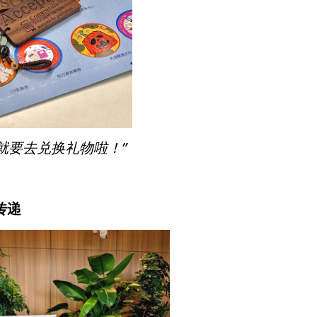
就要去兑换礼物啦！”
传递