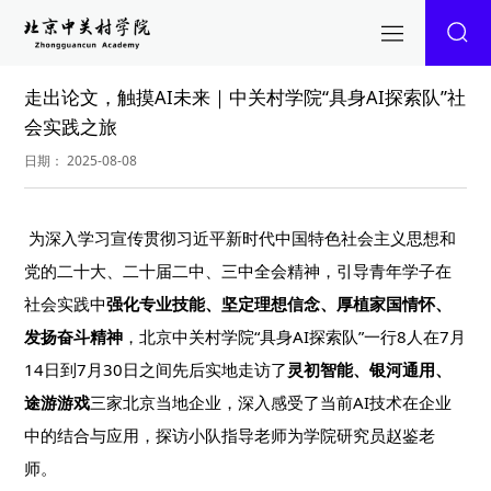
走出论文，触摸AI未来｜中关村学院“具身AI探索队”社
会实践之旅
日期： 2025-08-08
为深入学习宣传贯彻习近平新时代中国特色社会主义思想和
党的二十大、二十届二中、三中全会精神，引导青年学子在
社会实践中
强化专业技能、坚定理想信念、厚植家国情怀、
发扬奋斗精神
，北京中关村学院“具身AI探索队”一行8人在7月
14日到7月30日之间先后实地走访了
灵初智能、银河通用、
途游游戏
三家北京当地企业，深入感受了当前AI技术在企业
中的结合与应用，探访小队指导老师为学院研究员赵鉴老
师。