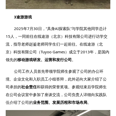
3途游游戏
2025年7月30日，“具身AI探索队”与学院其他同学总计
15人，一同前往在线途游（北京）科技有限公司进行访学交
流，指导老师赵鉴老师同学生们一起前往。在线途游（北
京）科技有限公司（Tuyoo Games）成立于2013年，是国内
领先的
移动游戏研发、运营和发行公司
。
公司工作人员首先带领学院师生参观了公司的办公环
境、企业文化和入职员工小组答辩，此外还向大家介绍了公
司承担的
社会责任
和获得的荣誉奖项。参观结束后学院师生
在公司会议室中参加了座谈交流，公司负责人详细向实践队
伍介绍了公司的
业务范围、发展历程和市场布局
。