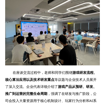
在座谈交流过程中，老师和同学们围绕
游戏研发流程、
核心算法应用以及技术研发重点
等议题与企业技术人员展开
了深入交流。企业代表详细介绍了
游戏产品从预研、研发、
推广到运营的完整生命周期
，强调了在研发与推广阶段，公
司会投入大量资源用于核心机制设计、玩家行为分析和AI系