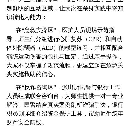
题鲜明的互动区域，让大家在亲身实践中将知
识转化为能力：
在
“
急救实操区
”
，医护人员现场示范指
导，师生们分组进行心肺复苏（CPR）和自动
体外除颤器（AED）的模型练习，并相互配合
演练运动伤害的包扎与固定。通过亲手操作，
大家不仅掌握了规范流程，更建立起在危急关
头实施救助的信心。
在
“
反诈咨询区
”
，派出所民警与银行工作
人员组成联合咨询台，为师生提供一对一专业
解答。民警结合真实案例剖析诈骗手法，银行
职员则详细介绍资金保护工具，帮助师生筑牢
财产安全防线。