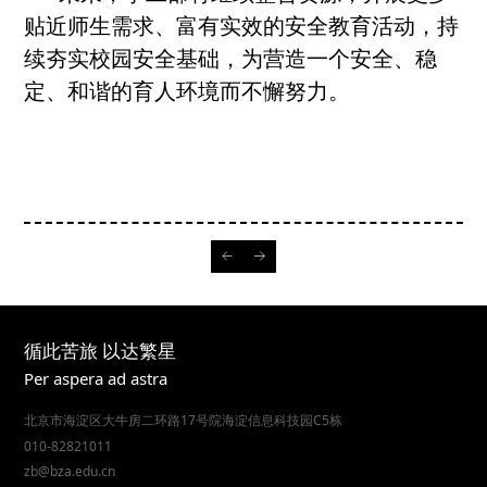
贴近师生需求、富有实效的安全教育活动，持
续夯实校园安全基础，为营造一个安全、稳
定、和谐的育人环境而不懈努力。
循此苦旅 以达繁星
Per aspera ad astra
北京市海淀区大牛房二环路17号院海淀信息科技园C5栋
010-82821011
zb@bza.edu.cn