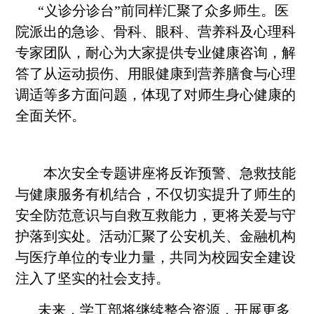
“
义诊分诊台
”
前同样汇聚了众多师生。医
院派出的急诊、骨科、眼科、营养科及心理科
专家团队，耐心为大家提供专业健康咨询，解
答了从运动损伤、用眼健康到营养膳食与心理
调适等多方面问题，体现了对师生身心健康的
全面关怀。
本次安全专题讲座将反诈预警、急救技能
与健康服务有机结合，不仅切实提升了师生的
安全防范意识与自救互救能力，更将关爱与守
护落到实处。活动汇聚了公安机关、金融机构
与医疗单位的专业力量，共同为校园安全建设
注入了坚实的社会支持。
未来
，
学工部
将继续整合资源，开展更多