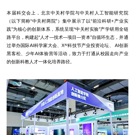
本届科交会上，北京中关村学院与中关村人工智能研究院
（以下简称“中关村两院”）集中展示了以“前沿科研+产业实
践”为核心的创新体系，系统呈现“中关村实验”产学研用全链
路平台，构建起“人才—技术—项目—资本”自循环生态，并通
过举办国际AI科学家大会、Xᴬᴵ科技节产业投资论坛、 AI创新
黑客松、少年AI体验营等活动，致力于打通从校园走向产业
的创新科教人才一体化培养路径。