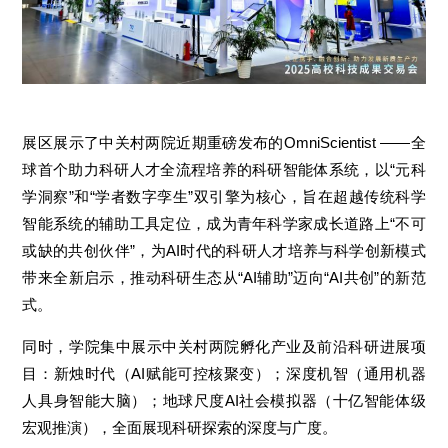
展区展示了中关村两院近期重磅发布的OmniScientist ——全
球首个助力科研人才全流程培养的科研智能体系统，以“元科
学洞察”和“学者数字孪生”双引擎为核心，旨在超越传统科学
智能系统的辅助工具定位，成为青年科学家成长道路上“不可
或缺的共创伙伴”，为AI时代的科研人才培养与科学创新模式
带来全新启示，推动科研生态从“AI辅助”迈向“AI共创”的新范
式。
同时，学院集中展示中关村两院孵化产业及前沿科研进展项
目：新烛时代（AI赋能可控核聚变）；深度机智（通用机器
人具身智能大脑）；地球尺度AI社会模拟器（十亿智能体级
宏观推演），全面展现科研探索的深度与广度。