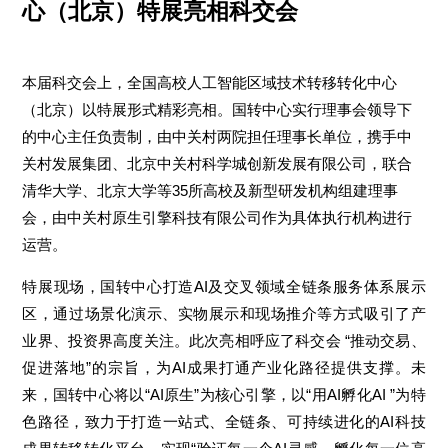
心（北京）特展亮相科交会
本届科交会上，全国高校人工智能区域技术转移转化中心
（北京）以特展形式精彩亮相。国转中心实行理事会领导下
的中心主任负责制，由中关村两院担任理事长单位，携手中
关村发展集团、北京中关村科学城创新发展有限公司，联合
清华大学、北京大学等35所高校及新型研发机构组建理事
会，由中关村原生引擎科技有限公司作为具体执行机构进行
运营。
特展现场，国转中心打造AI及交叉领域全链条服务体系展示
区，通过场景化演示、实物展示和现场推介等方式吸引了产
业界、投资界高度关注。此次亮相呼应了科交会 “推动交易、
促进落地”的宗旨，为AI成果打通产业化路径提供支撑。未
来，国转中心将以“AI原生”为核心引擎，以“用AI孵化AI ”为特
色路径，致力于打造一站式、全链条、可持续进化的AI科技