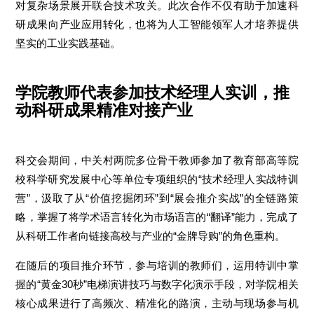
对复杂场景展开联合技术攻关。此次合作不仅有助于加速科
研成果向产业应用转化，也将为人工智能领军人才培养提供
坚实的工业实践基础。
学院教师代表参加技术经理人实训，推
动科研成果精准对接产业
科交会期间，中关村两院多位骨干教师参加了教育部高等院
校科学研究发展中心等单位专项组织的“技术经理人实战特训
营”，汲取了从“价值挖掘闭环”到“展会推介实战”的全链路策
略，掌握了将学术语言转化为市场语言的“翻译”能力，完成了
从科研工作者向链接高校与产业的“金牌导购”的角色重构。
在随后的项目推介环节，参与培训的教师们，运用特训中掌
握的“黄金30秒”电梯演讲技巧与数字化演示手段，对学院相关
核心成果进行了高频次、精准化的路演，主动与现场参与机