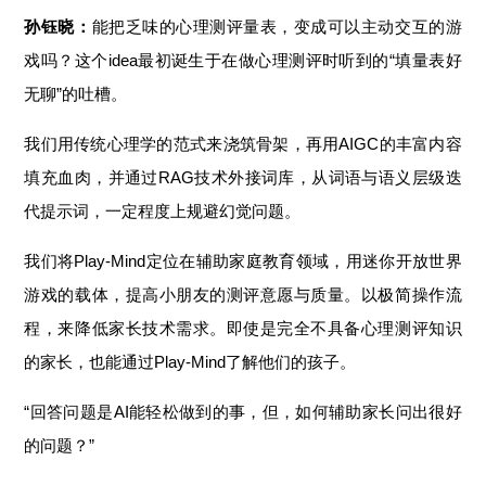
孙钰晓：
能把乏味的心理测评量表，变成可以主动交互的游
戏吗？这个idea最初诞生于在做心理测评时听到的“填量表好
无聊”的吐槽。
我们用传统心理学的范式来浇筑骨架，再用AIGC的丰富内容
填充血肉，并通过RAG技术外接词库，从词语与语义层级迭
代提示词，一定程度上规避幻觉问题。
我们将Play-Mind定位在辅助家庭教育领域，用迷你开放世界
游戏的载体，提高小朋友的测评意愿与质量。以极简操作流
程，来降低家长技术需求。即使是完全不具备心理测评知识
的家长，也能通过Play-Mind了解他们的孩子。
“回答问题是AI能轻松做到的事，但，如何辅助家长问出很好
的问题？”