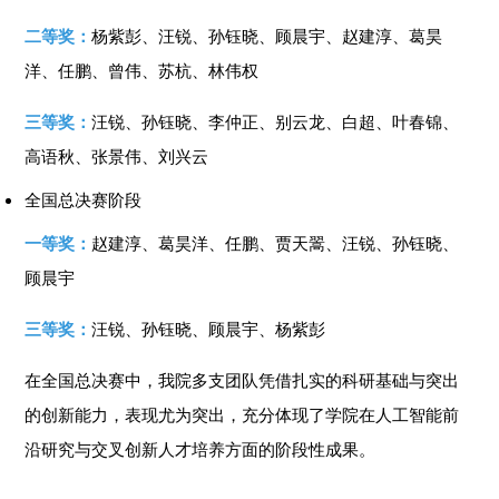
二等奖：
杨紫彭、汪锐、孙钰晓、顾晨宇、赵建淳、葛昊
洋、任鹏、曾伟、苏杭、林伟权
三等奖：
汪锐、孙钰晓、李仲正、别云龙、白超、叶春锦、
高语秋、张景伟、刘兴云
全国总决赛阶段
一等奖：
赵建淳、葛昊洋、任鹏、贾天翯、汪锐、孙钰晓、
顾晨宇
三等奖：
汪锐、孙钰晓、顾晨宇、杨紫彭
在全国总决赛中，我院多支团队凭借扎实的科研基础与突出
的创新能力，表现尤为突出，充分体现了学院在人工智能前
沿研究与交叉创新人才培养方面的阶段性成果。