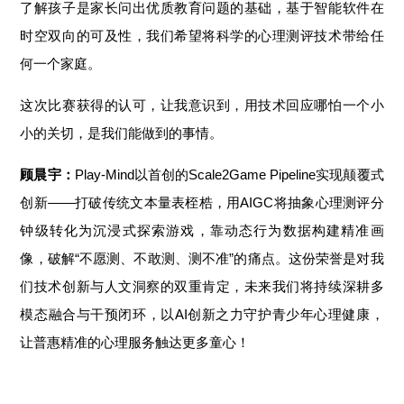
了解孩子是家长问出优质教育问题的基础，基于智能软件在
时空双向的可及性，我们希望将科学的心理测评技术带给任
何一个家庭。
这次比赛获得的认可，让我意识到，用技术回应哪怕一个小
小的关切，是我们能做到的事情。
顾晨宇：
Play-Mind以首创的Scale2Game Pipeline实现颠覆式
创新——打破传统文本量表桎梏，用AIGC将抽象心理测评分
钟级转化为沉浸式探索游戏，靠动态行为数据构建精准画
像，破解“不愿测、不敢测、测不准”的痛点。这份荣誉是对我
们技术创新与人文洞察的双重肯定，未来我们将持续深耕多
模态融合与干预闭环，以AI创新之力守护青少年心理健康，
让普惠精准的心理服务触达更多童心！