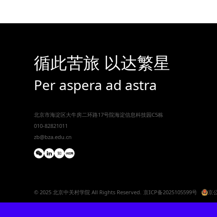
循此苦旅 以达繁星
Per aspera ad astra
北京市海淀区大牛房二环路17号院海淀信息科技园C5栋
010-82821011
zb@bza.edu.cn
© 2025 北京中关村学院 All Rights Reserved.
京ICP备2025105599号
京公