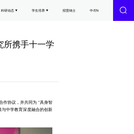
科研动态
学生培养
招贤纳士
中/EN
研究所携手十一学
略合作协议，并共同为 “具身智
技与中学教育深度融合的创新