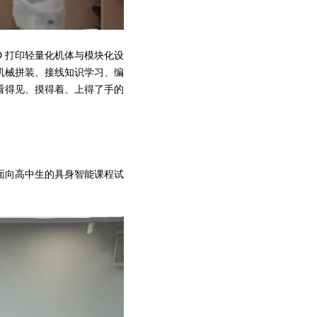
3D 打印轻量化机体与模块化设
机械拼装、接线知识学习、编
看得见、摸得着、上得了手的
面向高中生的具身智能课程试