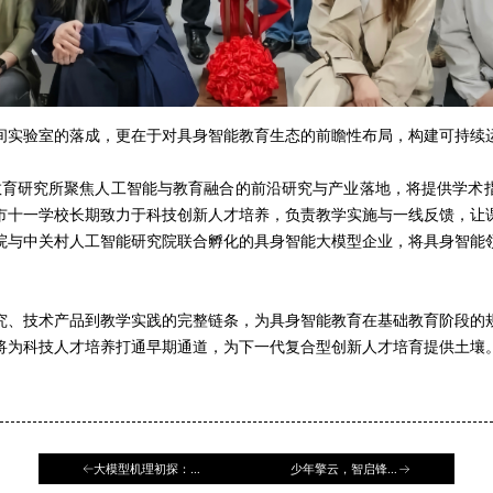
间实验室的落成，更在于对具身智能教育生态的前瞻性布局，构建可持续
I 教育研究所聚焦人工智能与教育融合的前沿研究与产业落地，将提供学术
市十一学校长期致力于科技创新人才培养，负责教学实施与一线反馈，让
院与中关村人工智能研究院联合孵化的具身智能大模型企业，将具身智能
究、技术产品到教学实践的完整链条，为具身智能教育在基础教育阶段的
将为科技人才培养打通早期通道，为下一代复合型创新人才培育提供土壤
大模型机理初探：从
少年擎云，智启锋芒
效率到科学的四维探
| 北京少年人工智能