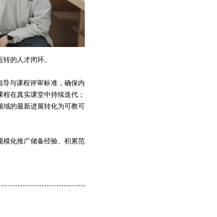
运转的人才闭环。
指导与课程评审标准，确保内
课程在真实课堂中持续迭代；
领域的最新进展转化为可教可
规模化推广储备经验、积累范
。