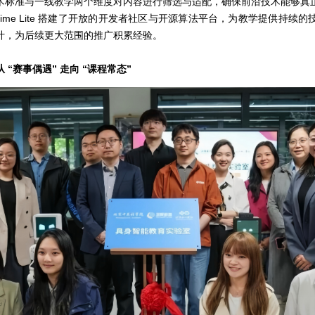
术标准与一线教学两个维度对内容进行筛选与适配，确保前沿技术能够真
rime Lite 搭建了开放的开发者社区与开源算法平台，为教学提供持续
计，为后续更大范围的推广积累经验。
“赛事偶遇” 走向 “课程常态”