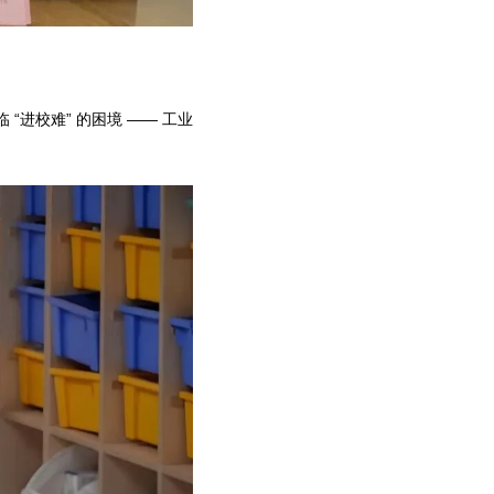
进校难” 的困境 —— 工业